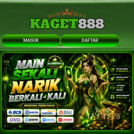
MASUK
DAFTAR