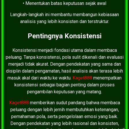
• Menentukan batas keputusan sejak awal
Langkah-langkah ini membantu membangun kebiasaan
analisis yang lebih konsisten dan terstruktur.
Pentingnya Konsistensi
Konsistensi menjadi fondasi utama dalam membaca
peluang. Tanpa konsistensi, pola sulit dikenali dan evaluasi
menjadi tidak akurat. Dengan pendekatan yang sama dan
disiplin dalam pengamatan, hasil analisis akan terasa lebih
masuk akal dari waktu ke waktu.
Kaget888
menempatkan
konsistensi sebagai bagian penting dalam proses
pengambilan keputusan yang matang.
Kaget888
memberikan sudut pandang bahwa membaca
peluang dengan lebih jernih membutuhkan ketenangan,
pemahaman pola, serta pengelolaan emosi yang baik.
Dengan pendekatan yang lebih rasional dan konsisten,