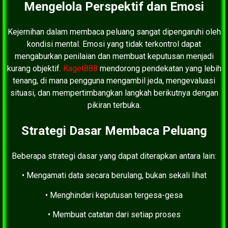
Mengelola Perspektif dan Emosi
Kejernihan dalam membaca peluang sangat dipengaruhi oleh
kondisi mental. Emosi yang tidak terkontrol dapat
mengaburkan penilaian dan membuat keputusan menjadi
kurang objektif.
Kaget888
mendorong pendekatan yang lebih
tenang, di mana pengguna mengambil jeda, mengevaluasi
situasi, dan mempertimbangkan langkah berikutnya dengan
pikiran terbuka.
Strategi Dasar Membaca Peluang
Beberapa strategi dasar yang dapat diterapkan antara lain:
• Mengamati data secara berulang, bukan sekali lihat
• Menghindari keputusan tergesa-gesa
• Membuat catatan dari setiap proses